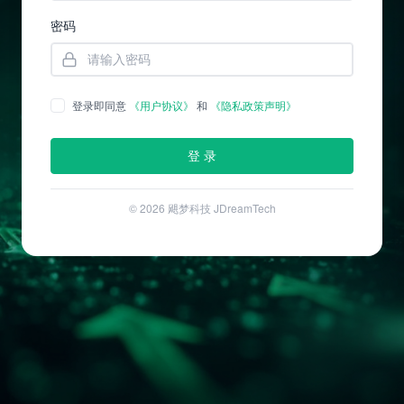
密码
登录即同意
《用户协议》
和
《隐私政策声明》
登 录
© 2026 飓梦科技 JDreamTech